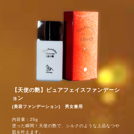
【天使の艶】ピュアフェイスファンデーシ
ョン
(美容ファンデーション) 男女兼用
内容量：25g
塗った瞬間！天使の艶で、シルクのような上品なつや
肌を叶えます。