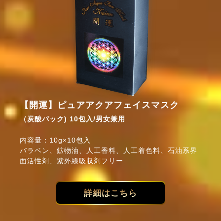
【開運】ピュアアクアフェイスマスク
（炭酸パック) 10包入/男女兼用
内容量：10g×10包入
バラベン、鉱物油、人工香料、人工着色料、石油系界
面活性剤、紫外線吸収剤フリー
詳細はこちら